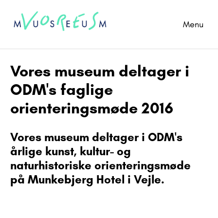
Menu
Vores museum deltager i
ODM's faglige
orienteringsmøde 2016
Vores museum deltager i ODM's
årlige kunst, kultur- og
naturhistoriske orienteringsmøde
på Munkebjerg Hotel i Vejle.