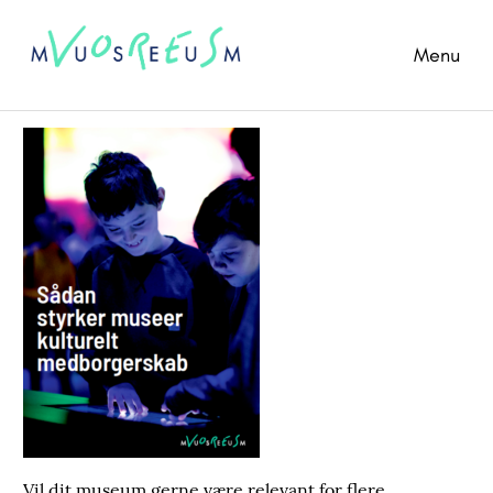
Menu
Vil dit museum gerne være relevant for flere