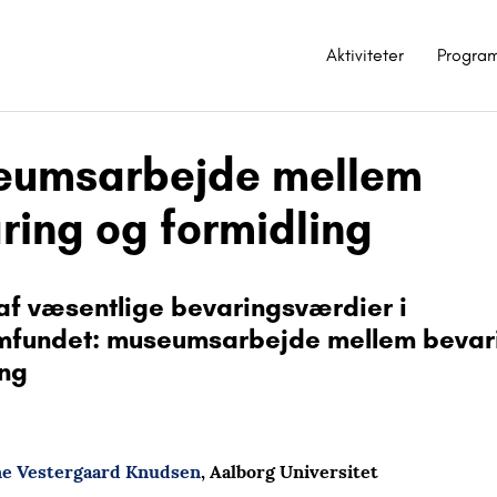
Aktiviteter
Progra
eumsarbejde mellem
ring og formidling
 af væsentlige bevaringsværdier i
mfundet: museumsarbejde mellem bevar
ing
ne Vestergaard Knudsen
, Aalborg Universitet