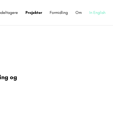
mdeltagere
Projekter
Formidling
Om
In English
ing og