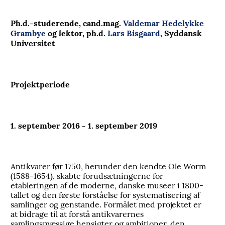
Ph.d.-studerende, cand.mag.
Valdemar Hedelykke
Grambye
og lektor, ph.d.
Lars Bisgaard,
Syddansk
Universitet
Projektperiode
1. september 2016 - 1. september 2019
Antikvarer før 1750, herunder den kendte Ole Worm
(1588-1654), skabte forudsætningerne for
etableringen af de moderne, danske museer i 1800-
tallet og den første forståelse for systematisering af
samlinger og genstande. Formålet med projektet er
at bidrage til at forstå antikvarernes
samlingsmæssige hensigter og ambitioner, den