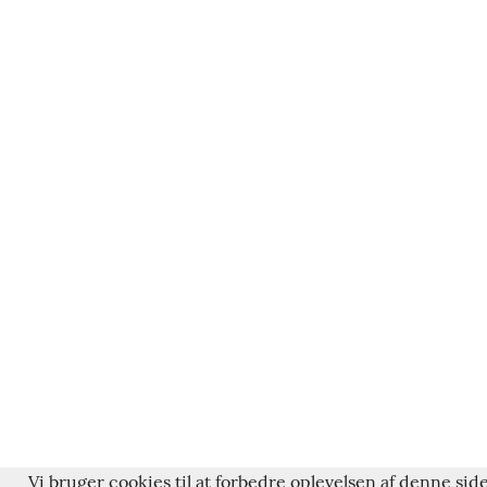
Vi bruger cookies til at forbedre oplevelsen af denne side