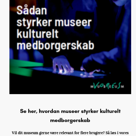
Se her, hvordan museer styrker kulturelt
medborgerskab
Vil dit museum gerne være relevant for flere brugere? Så læs i vores