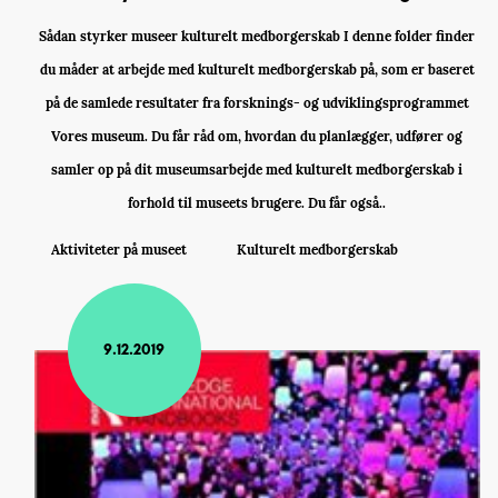
Sådan styrker museer kulturelt medborgerskab I denne folder finder
du måder at arbejde med kulturelt medborgerskab på, som er baseret
på de samlede resultater fra forsknings- og udviklingsprogrammet
Vores museum. Du får råd om, hvordan du planlægger, udfører og
samler op på dit museumsarbejde med kulturelt medborgerskab i
forhold til museets brugere. Du får også..
Aktiviteter på museet
Kulturelt medborgerskab
9.12.2019