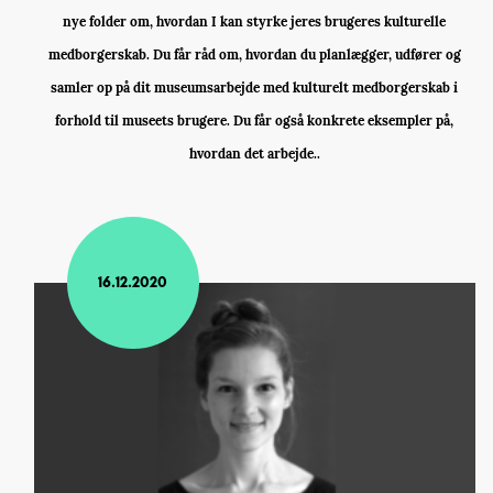
nye folder om, hvordan I kan styrke jeres brugeres kulturelle
medborgerskab. Du får råd om, hvordan du planlægger, udfører og
samler op på dit museumsarbejde med kulturelt medborgerskab i
forhold til museets brugere. Du får også konkrete eksempler på,
hvordan det arbejde..
16.12.2020