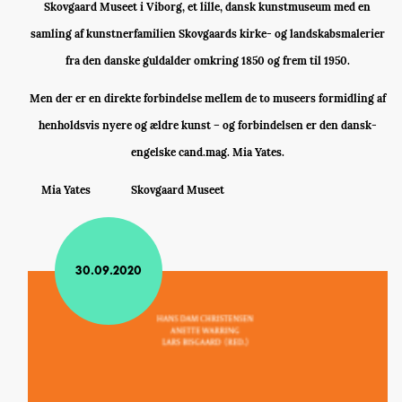
Skovgaard Museet i Viborg, et lille, dansk kunstmuseum med en
samling af kunstnerfamilien Skovgaards kirke- og landskabsmalerier
fra den danske guldalder omkring 1850 og frem til 1950.
Men der er en direkte forbindelse mellem de to museers formidling af
henholdsvis nyere og ældre kunst – og forbindelsen er den dansk-
engelske cand.mag. Mia Yates.
Mia Yates
Skovgaard Museet
30.09.2020