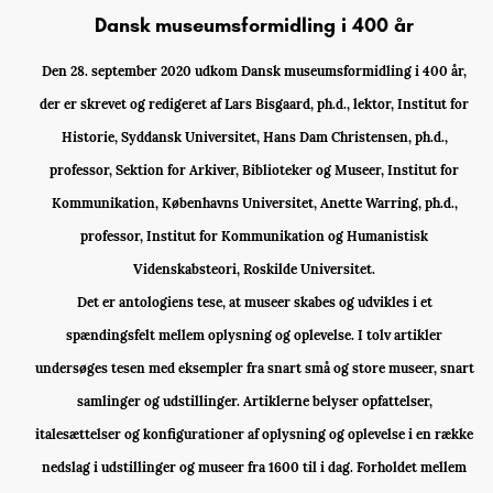
Dansk museumsformidling i 400 år
Den 28. september 2020 udkom Dansk museumsformidling i 400 år,
der er skrevet og redigeret af Lars Bisgaard, ph.d., lektor, Institut for
Historie, Syddansk Universitet, Hans Dam Christensen, ph.d.,
professor, Sektion for Arkiver, Biblioteker og Museer, Institut for
Kommunikation, Københavns Universitet, Anette Warring, ph.d.,
professor, Institut for Kommunikation og Humanistisk
Videnskabsteori, Roskilde Universitet.
Det er antologiens tese, at museer skabes og udvikles i et
spændingsfelt mellem oplysning og oplevelse. I tolv artikler
undersøges tesen med eksempler fra snart små og store museer, snart
samlinger og udstillinger. Artiklerne belyser opfattelser,
italesættelser og konfigurationer af oplysning og oplevelse i en række
nedslag i udstillinger og museer fra 1600 til i dag. Forholdet mellem