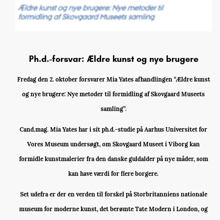
Ph.d.-forsvar: Ældre kunst og nye brugere
Fredag den 2. oktober forsvarer Mia Yates afhandlingen “Ældre kunst
og nye brugere: Nye metoder til formidling af Skovgaard Museets
samling”.
Cand.mag. Mia Yates har i sit ph.d.-studie på Aarhus Universitet for
Vores Museum undersøgt, om Skovgaard Museet i Viborg kan
formidle kunstmalerier fra den danske guldalder på nye måder, som
kan have værdi for flere borgere.
Set udefra er der en verden til forskel på Storbritanniens nationale
museum for moderne kunst, det berømte Tate Modern i London, og