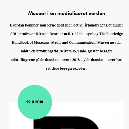
Museet i en medialiseret verden
Hvordan kommer museerne godt ind i det 21. århundrede? Det guider
SDU-professor Kirsten Drotner m.fl. til i den nye bog The Routledge
Handbook of Museums, Media and Communication. Museerne står
midt i en brydningstid. Selvom 15, 1 mio. gæster besøgte
udstillingerne på de danske museer i 2018, og de danske museer har
sat flere besøgsrekorder..
29.11.2018