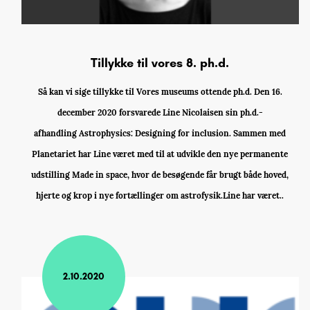
Tillykke til vores 8. ph.d.
Så kan vi sige tillykke til Vores museums ottende ph.d. Den 16.
december 2020 forsvarede Line Nicolaisen sin ph.d.-
afhandling Astrophysics: Designing for inclusion. Sammen med
Planetariet har Line været med til at udvikle den nye permanente
udstilling Made in space, hvor de besøgende får brugt både hoved,
hjerte og krop i nye fortællinger om astrofysik.Line har været..
2.10.2020