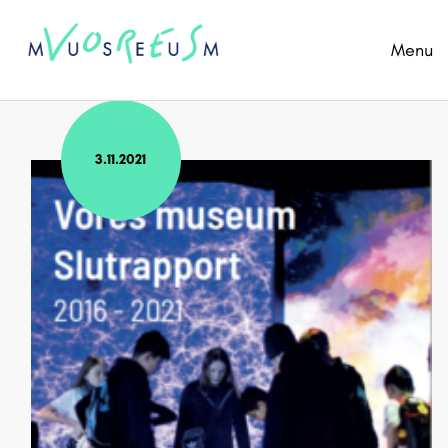
Menu
3.11.2021