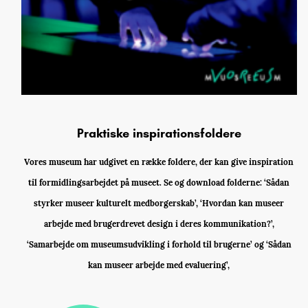
Praktiske inspirationsfoldere
Vores museum har udgivet en række foldere, der kan give inspiration
til formidlingsarbejdet på museet. Se og download folderne: ‘Sådan
styrker museer kulturelt medborgerskab’, ‘Hvordan kan museer
arbejde med brugerdrevet design i deres kommunikation?’,
‘Samarbejde om museumsudvikling i forhold til brugerne’ og ‘Sådan
kan museer arbejde med evaluering’,