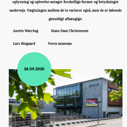
oplysning og oplevelse antager forskellige former og betydninger
undervejs. Vægtningen mellem de to varierer også, men de er løbende
gensidigt afhængige.
Anette Warring
Hans Dam Christensen
Lars Bisgaard
Vores museum
28.09.2020