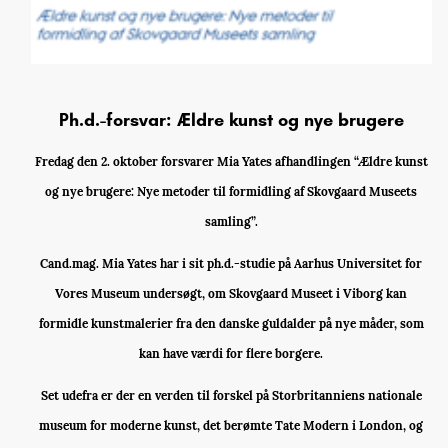
Ph.d.-forsvar: Ældre kunst og nye brugere
Fredag den 2. oktober forsvarer Mia Yates afhandlingen “Ældre kunst
og nye brugere: Nye metoder til formidling af Skovgaard Museets
samling”.
Cand.mag. Mia Yates har i sit ph.d.-studie på Aarhus Universitet for
Vores Museum undersøgt, om Skovgaard Museet i Viborg kan
formidle kunstmalerier fra den danske guldalder på nye måder, som
kan have værdi for flere borgere.
Set udefra er der en verden til forskel på Storbritanniens nationale
museum for moderne kunst, det berømte Tate Modern i London, og