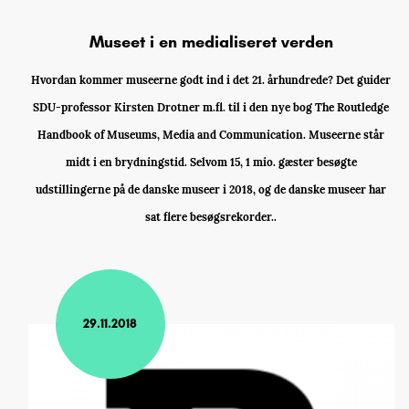
Museet i en medialiseret verden
Hvordan kommer museerne godt ind i det 21. århundrede? Det guider
SDU-professor Kirsten Drotner m.fl. til i den nye bog The Routledge
Handbook of Museums, Media and Communication. Museerne står
midt i en brydningstid. Selvom 15, 1 mio. gæster besøgte
udstillingerne på de danske museer i 2018, og de danske museer har
sat flere besøgsrekorder..
29.11.2018