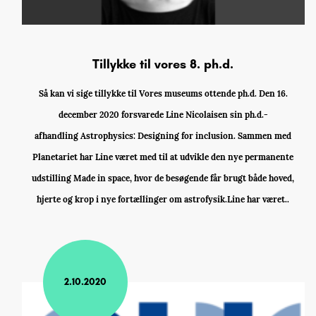
Tillykke til vores 8. ph.d.
Så kan vi sige tillykke til Vores museums ottende ph.d. Den 16.
december 2020 forsvarede Line Nicolaisen sin ph.d.-
afhandling Astrophysics: Designing for inclusion. Sammen med
Planetariet har Line været med til at udvikle den nye permanente
udstilling Made in space, hvor de besøgende får brugt både hoved,
hjerte og krop i nye fortællinger om astrofysik.Line har været..
2.10.2020