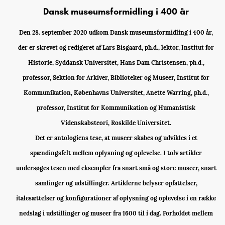
Dansk museumsformidling i 400 år
Den 28. september 2020 udkom Dansk museumsformidling i 400 år,
der er skrevet og redigeret af Lars Bisgaard, ph.d., lektor, Institut for
Historie, Syddansk Universitet, Hans Dam Christensen, ph.d.,
professor, Sektion for Arkiver, Biblioteker og Museer, Institut for
Kommunikation, Københavns Universitet, Anette Warring, ph.d.,
professor, Institut for Kommunikation og Humanistisk
Videnskabsteori, Roskilde Universitet.
Det er antologiens tese, at museer skabes og udvikles i et
spændingsfelt mellem oplysning og oplevelse. I tolv artikler
undersøges tesen med eksempler fra snart små og store museer, snart
samlinger og udstillinger. Artiklerne belyser opfattelser,
italesættelser og konfigurationer af oplysning og oplevelse i en række
nedslag i udstillinger og museer fra 1600 til i dag. Forholdet mellem