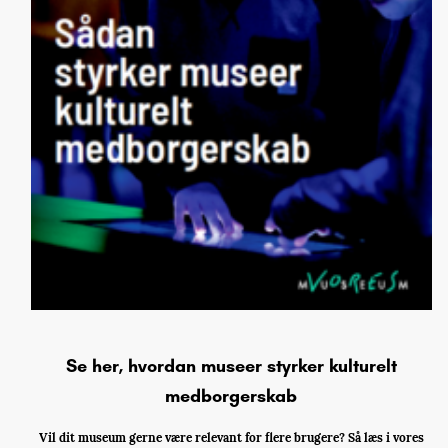
Se her, hvordan museer styrker kulturelt
medborgerskab
Vil dit museum gerne være relevant for flere brugere? Så læs i vores