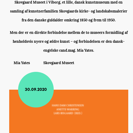
Skovgaard Museet i Viborg, et lille, dansk kunstmuseum med en
samling af kunstnerfamilien Skovgaards kirke- og landskabsmalerier
fra den danske guldalder omkring 1850 og frem til 1950.
Men der er en direkte forbindelse mellem de to museers formidling af
henholdsvis nyere og ældre kunst – og forbindelsen er den dansk-
engelske cand.mag. Mia Yates.
Mia Yates
Skovgaard Museet
30.09.2020