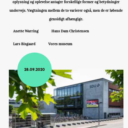
oplysning og oplevelse antager forskellige former og betydninger
undervejs. Vægtningen mellem de to varierer også, men de er løbende
gensidigt afhængige.
Anette Warring
Hans Dam Christensen
Lars Bisgaard
Vores museum
28.09.2020