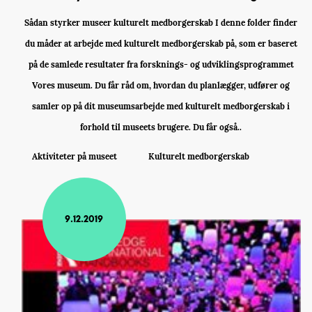
Sådan styrker museer kulturelt medborgerskab I denne folder finder
du måder at arbejde med kulturelt medborgerskab på, som er baseret
på de samlede resultater fra forsknings- og udviklingsprogrammet
Vores museum. Du får råd om, hvordan du planlægger, udfører og
samler op på dit museumsarbejde med kulturelt medborgerskab i
forhold til museets brugere. Du får også..
Aktiviteter på museet
Kulturelt medborgerskab
9.12.2019