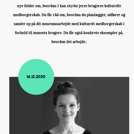
nye folder om, hvordan I kan styrke jeres brugeres kulturelle
medborgerskab. Du får råd om, hvordan du planlægger, udfører og
samler op på dit museumsarbejde med kulturelt medborgerskab i
forhold til museets brugere. Du får også konkrete eksempler på,
hvordan det arbejde..
16.12.2020