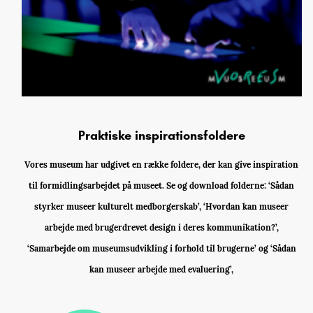
Praktiske inspirationsfoldere
Vores museum har udgivet en række foldere, der kan give inspiration
til formidlingsarbejdet på museet. Se og download folderne: ‘Sådan
styrker museer kulturelt medborgerskab’, ‘Hvordan kan museer
arbejde med brugerdrevet design i deres kommunikation?’,
‘Samarbejde om museumsudvikling i forhold til brugerne’ og ‘Sådan
kan museer arbejde med evaluering’,