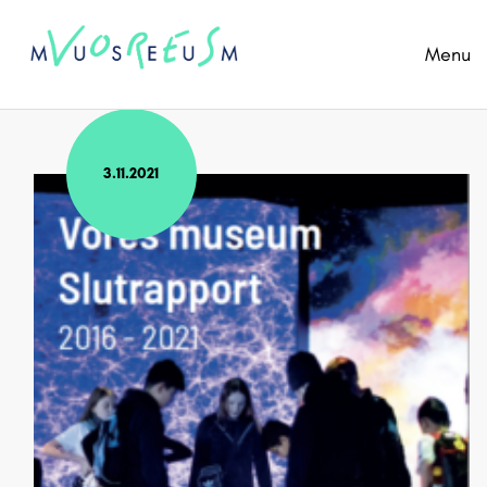
Menu
3.11.2021