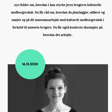
nye folder om, hvordan I kan styrke jeres brugeres kulturelle
medborgerskab. Du får råd om, hvordan du planlægger, udfører og
samler op på dit museumsarbejde med kulturelt medborgerskab i
forhold til museets brugere. Du får også konkrete eksempler på,
hvordan det arbejde..
16.12.2020