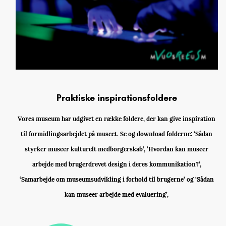
Praktiske inspirationsfoldere
Vores museum har udgivet en række foldere, der kan give inspiration
til formidlingsarbejdet på museet. Se og download folderne: ‘Sådan
styrker museer kulturelt medborgerskab’, ‘Hvordan kan museer
arbejde med brugerdrevet design i deres kommunikation?’,
‘Samarbejde om museumsudvikling i forhold til brugerne’ og ‘Sådan
kan museer arbejde med evaluering’,