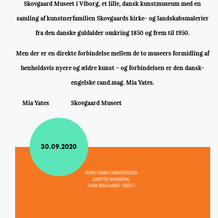
Skovgaard Museet i Viborg, et lille, dansk kunstmuseum med en
samling af kunstnerfamilien Skovgaards kirke- og landskabsmalerier
fra den danske guldalder omkring 1850 og frem til 1950.
Men der er en direkte forbindelse mellem de to museers formidling af
henholdsvis nyere og ældre kunst – og forbindelsen er den dansk-
engelske cand.mag. Mia Yates.
Mia Yates
Skovgaard Museet
30.09.2020