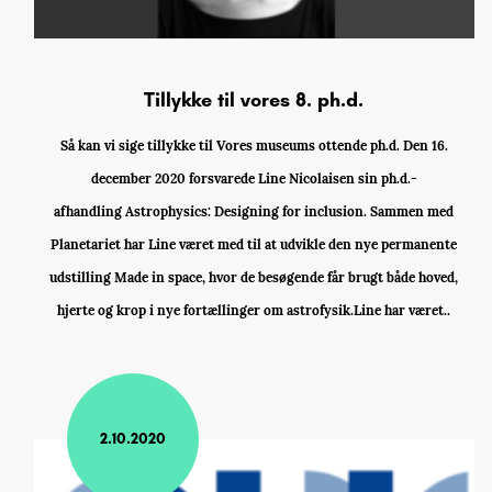
Tillykke til vores 8. ph.d.
Så kan vi sige tillykke til Vores museums ottende ph.d. Den 16.
december 2020 forsvarede Line Nicolaisen sin ph.d.-
afhandling Astrophysics: Designing for inclusion. Sammen med
Planetariet har Line været med til at udvikle den nye permanente
udstilling Made in space, hvor de besøgende får brugt både hoved,
hjerte og krop i nye fortællinger om astrofysik.Line har været..
2.10.2020