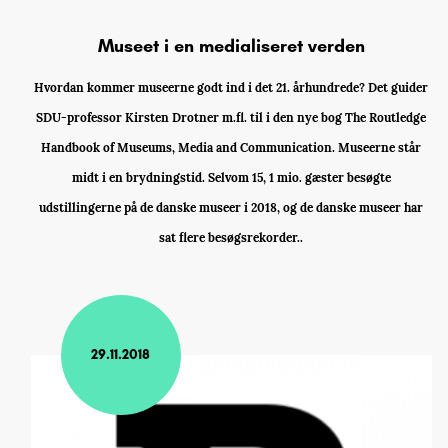
Museet i en medialiseret verden
Hvordan kommer museerne godt ind i det 21. århundrede? Det guider
SDU-professor Kirsten Drotner m.fl. til i den nye bog The Routledge
Handbook of Museums, Media and Communication. Museerne står
midt i en brydningstid. Selvom 15, 1 mio. gæster besøgte
udstillingerne på de danske museer i 2018, og de danske museer har
sat flere besøgsrekorder..
29.11.2018