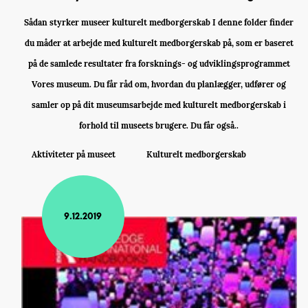
Sådan styrker museer kulturelt medborgerskab I denne folder finder
du måder at arbejde med kulturelt medborgerskab på, som er baseret
på de samlede resultater fra forsknings- og udviklingsprogrammet
Vores museum. Du får råd om, hvordan du planlægger, udfører og
samler op på dit museumsarbejde med kulturelt medborgerskab i
forhold til museets brugere. Du får også..
Aktiviteter på museet
Kulturelt medborgerskab
9.12.2019