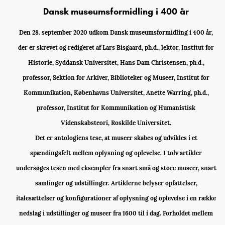
Dansk museumsformidling i 400 år
Den 28. september 2020 udkom Dansk museumsformidling i 400 år,
der er skrevet og redigeret af Lars Bisgaard, ph.d., lektor, Institut for
Historie, Syddansk Universitet, Hans Dam Christensen, ph.d.,
professor, Sektion for Arkiver, Biblioteker og Museer, Institut for
Kommunikation, Københavns Universitet, Anette Warring, ph.d.,
professor, Institut for Kommunikation og Humanistisk
Videnskabsteori, Roskilde Universitet.
Det er antologiens tese, at museer skabes og udvikles i et
spændingsfelt mellem oplysning og oplevelse. I tolv artikler
undersøges tesen med eksempler fra snart små og store museer, snart
samlinger og udstillinger. Artiklerne belyser opfattelser,
italesættelser og konfigurationer af oplysning og oplevelse i en række
nedslag i udstillinger og museer fra 1600 til i dag. Forholdet mellem