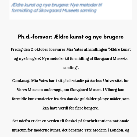
Ph.d.-forsvar: Ældre kunst og nye brugere
Fredag den 2. oktober forsvarer Mia Yates afhandlingen “Ældre kunst
og nye brugere: Nye metoder til formidling af Skovgaard Museets
samling”.
Cand.mag. Mia Yates har i sit ph.d.-studie på Aarhus Universitet for
Vores Museum undersøgt, om Skovgaard Museet i Viborg kan
formidle kunstmalerier fra den danske guldalder på nye måder, som
kan have værdi for flere borgere.
Set udefra er der en verden til forskel på Storbritanniens nationale
museum for moderne kunst, det berømte Tate Modern i London, og