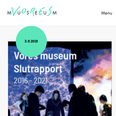
Menu
3.11.2021