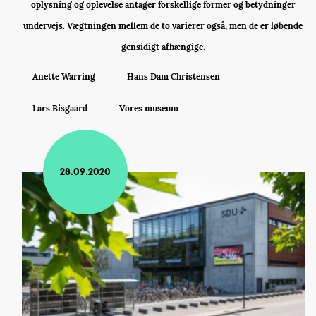
oplysning og oplevelse antager forskellige former og betydninger
undervejs. Vægtningen mellem de to varierer også, men de er løbende
gensidigt afhængige.
Anette Warring
Hans Dam Christensen
Lars Bisgaard
Vores museum
28.09.2020