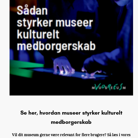
Se her, hvordan museer styrker kulturelt
medborgerskab
Vil dit museum gerne være relevant for flere brugere? Så læs i vores